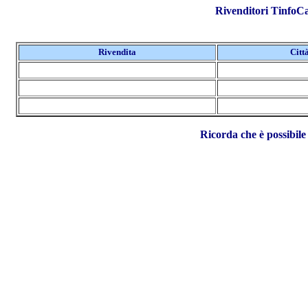
Rivenditori TinfoC
Rivendita
Citt
Ricorda che è possibil