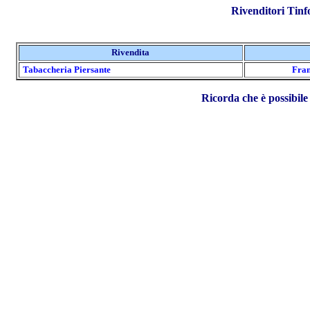
Rivenditori Tin
Rivendita
Tabaccheria Piersante
Fran
Ricorda che è possibil